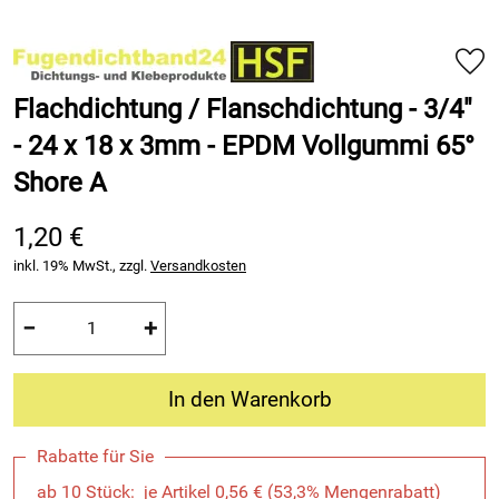
Flachdichtung / Flanschdichtung - 3/4"
- 24 x 18 x 3mm - EPDM Vollgummi 65°
Shore A
1,20 €
inkl. 19% MwSt., zzgl.
Versandkosten
−
+
In den Warenkorb
Rabatte für Sie
ab 10 Stück: je Artikel 0,56 € (53,3% Mengenrabatt)