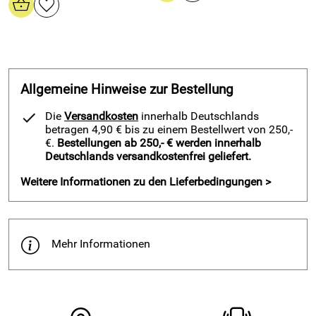
57258 Freudenberg, www.fugendichtband24.com
Verantwortliche Person: vertr. d. d. Geschäftsführer Reiner
Schneider, Hommeswiese 43 57258 Freudenberg,
Allgemeine Hinweise zur Bestellung
Die
Versandkosten
innerhalb Deutschlands
betragen 4,90 € bis zu einem Bestellwert von 250,-
€.
Bestellungen ab 250,- € werden innerhalb
Deutschlands versandkostenfrei geliefert.
Weitere Informationen zu den Lieferbedingungen >
Mehr Informationen