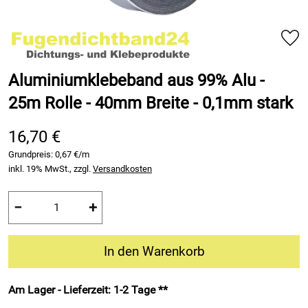
Aluminiumklebeband aus 99% Alu -
25m Rolle - 40mm Breite - 0,1mm stark
16,70 €
Grundpreis:
0,67 €/m
inkl. 19% MwSt., zzgl.
Versandkosten
−
+
In den Warenkorb
Am Lager - Lieferzeit: 1-2 Tage **