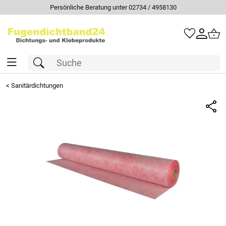
Persönliche Beratung unter 02734 / 4958130
<
Sanitärdichtungen