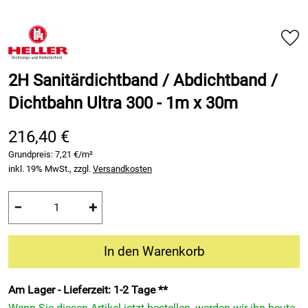
2H Sanitärdichtband / Abdichtband /
Dichtbahn Ultra 300 - 1m x 30m
216,40 €
Grundpreis:
7,21 €/m²
inkl. 19% MwSt., zzgl.
Versandkosten
−
+
In den Warenkorb
Am Lager - Lieferzeit: 1-2 Tage **
Wenn Sie diesen Artikel jetzt bestellen, werden wir ihn heute