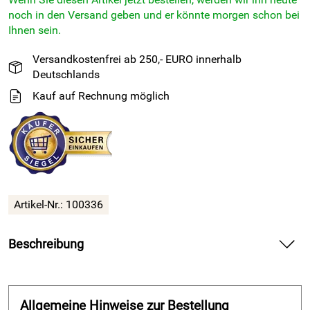
noch in den Versand geben und er könnte morgen schon bei
Ihnen sein.
Versandkostenfrei ab 250,- EURO innerhalb
Deutschlands
Kauf auf Rechnung möglich
Artikel-Nr.: 100336
Beschreibung
2H Sanitärdichtband / Abdichtband / Dichtbahn Ultra 300 -
1m x 30m
Allgemeine Hinweise zur Bestellung